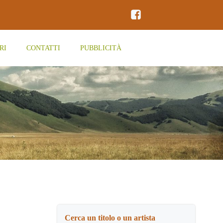
RI
CONTATTI
PUBBLICITÀ
Cerca un titolo o un artista