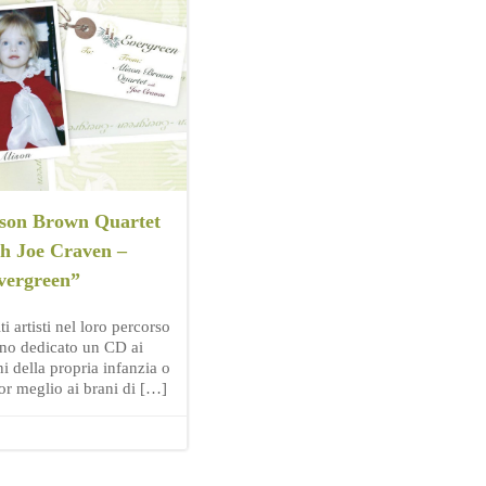
ison Brown Quartet
th Joe Craven –
vergreen”
i artisti nel loro percorso
no dedicato un CD ai
i della propria infanzia o
or meglio ai brani di […]