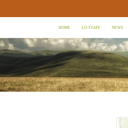
Vai
al
contenuto
HOME
LO STAFF
NEWS