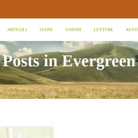
ARTICOLI
SUONI
VISIONI
LETTURE
AUTO
Posts in Evergreen