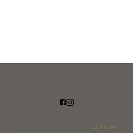
A-Z Blues
© 2026 The Long Journey | Powered by