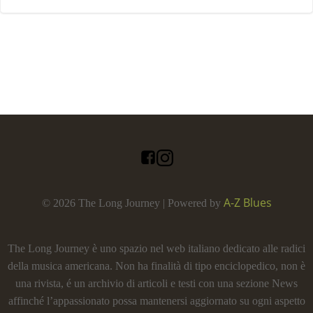
A-Z Blues
© 2026 The Long Journey | Powered by
The Long Journey è uno spazio nel web italiano dedicato alle radici
della musica americana. Non ha finalità di tipo enciclopedico, non è
una rivista, é un archivio di articoli e testi con una sezione News
affinché l’appassionato possa mantenersi aggiornato su ogni aspetto