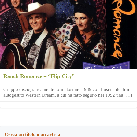
Ranch Romance – “Flip City”
Gruppo discograficamente formatosi nel 1989 con l’uscita del loro
autogestito Western Dream, a cui ha fatto seguito nel 1992 una […]
Cerca un titolo o un artista