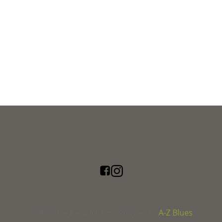
A-Z Blues
© 2026 The Long Journey | Powered by