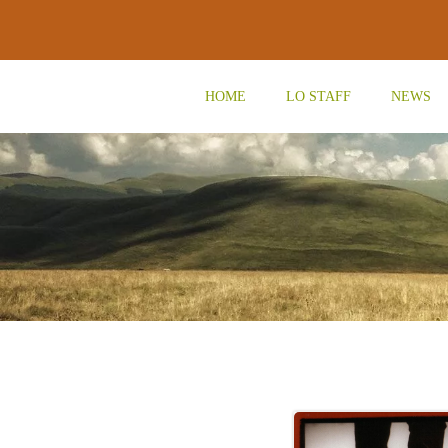
Vai
al
contenuto
HOME
LO STAFF
NEWS