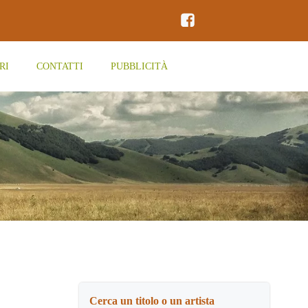
RI
CONTATTI
PUBBLICITÀ
Cerca un titolo o un artista