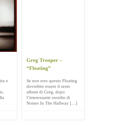
Greg Trooper –
“Floating”
ira e
Se non erro questo Floating
dovrebbe essere il sesto
le,
album di Greg, dopo
lla
l’interessante esordio di
Noises In The Hallway […]