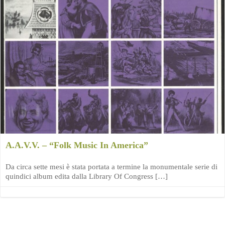
A.A.V.V. – “Folk Music In America”
Da circa sette mesi è stata portata a termine la monumentale serie di
quindici album edita dalla Library Of Congress […]