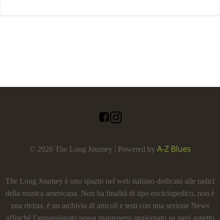
A-Z Blues
© 2026 The Long Journey | Powered by
The Long Journey è uno spazio nel web italiano dedicato alle radici
della musica americana. Non ha finalità di tipo enciclopedico, non è
una rivista, é un archivio di articoli e testi con una sezione News
affinché l’appassionato possa mantenersi aggiornato su ogni aspetto