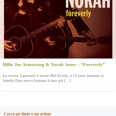
Billie Joe Armstrong & Norah Jones – “Foreverly”
Lo scorso 3 gennaio è morto Phil Everly, a 74 anni. Insieme al
fratello Don aveva formato il duo più […]
Cerca un titolo o un artista