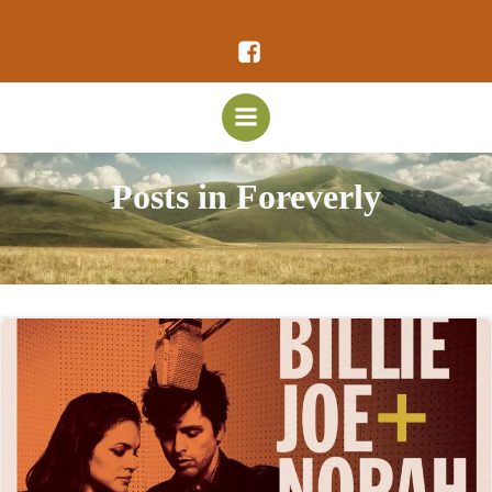
Vai
al
contenuto
Posts in Foreverly