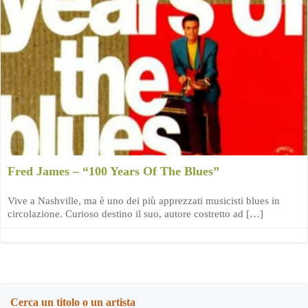
Fred James – “100 Years Of The Blues”
Vive a Nashville, ma è uno dei più apprezzati musicisti blues in
circolazione. Curioso destino il suo, autore costretto ad […]
Cerca un titolo o un artista