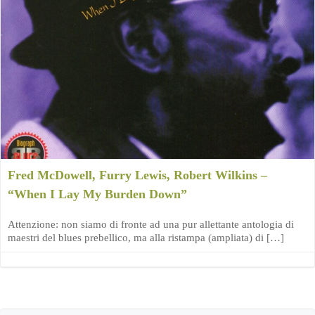
Fred McDowell, Furry Lewis, Robert Wilkins –
“When I Lay My Burden Down”
Attenzione: non siamo di fronte ad una pur allettante antologia di
maestri del blues prebellico, ma alla ristampa (ampliata) di […]