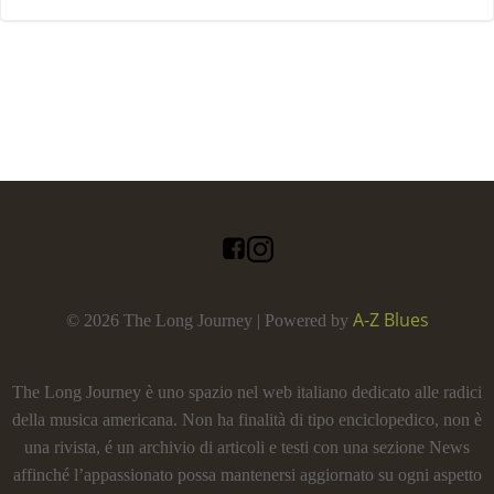
A-Z Blues
© 2026 The Long Journey | Powered by
The Long Journey è uno spazio nel web italiano dedicato alle radici
della musica americana. Non ha finalità di tipo enciclopedico, non è
una rivista, é un archivio di articoli e testi con una sezione News
affinché l’appassionato possa mantenersi aggiornato su ogni aspetto