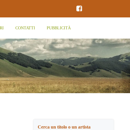
RI
CONTATTI
PUBBLICITÀ
Cerca un titolo o un artista