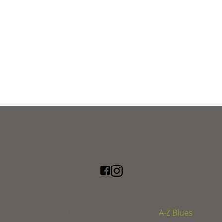
A-Z Blues
© 2026 The Long Journey | Powered by