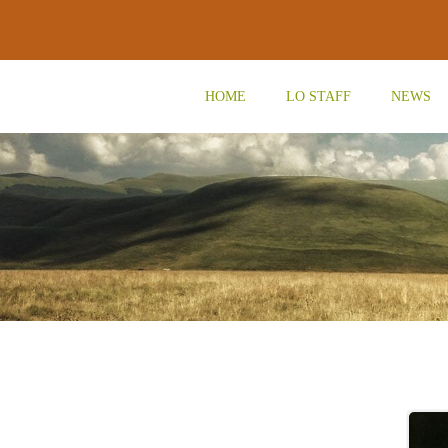
Vai
al
contenuto
HOME
LO STAFF
NEWS