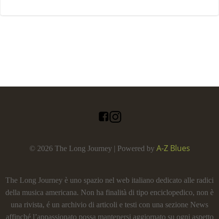
A-Z Blues
© 2026 The Long Journey | Powered by
The Long Journey è uno spazio nel web italiano dedicato alle radici
della musica americana. Non ha finalità di tipo enciclopedico, non è
una rivista, é un archivio di articoli e testi con una sezione News
affinché l’appassionato possa mantenersi aggiornato su ogni aspetto