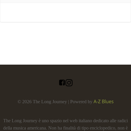
A-Z Blues
© 2026 The Long Journey | Powered by
The Long Journey è uno spazio nel web italiano dedicato alle radici
della musica americana. Non ha finalità di tipo enciclopedico, non è