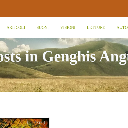
ARTICOLI
SUONI
VISIONI
LETTURE
AUTO
osts in Genghis Ang