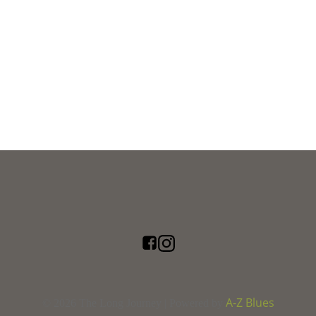
A-Z Blues
© 2026 The Long Journey | Powered by