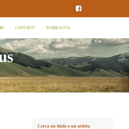
RI
CONTATTI
PUBBLICITÀ
us
Cerca un titolo o un artista