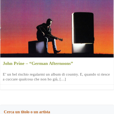
John Prine – “German Afternoons”
E’ un bel rischio regalarmi un album di country. E, quando si riesce
a cuccare qualcosa che non ho già, […]
Cerca un titolo o un artista