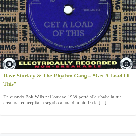
Dave Stuckey & The Rhythm Gang – “Get A Load Of
This”
Da quando Bob Wills nel lontano 1939 portò alla ribalta la sua
creatura, concepita in seguito al matrimonio fra le […]