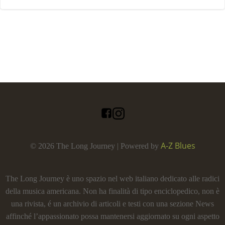
A-Z Blues
© 2026 The Long Journey | Powered by
The Long Journey è uno spazio nel web italiano dedicato alle radici
della musica americana. Non ha finalità di tipo enciclopedico, non è
una rivista, é un archivio di articoli e testi con una sezione News
affinché l’appassionato possa mantenersi aggiornato su ogni aspetto