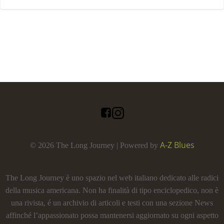
A-Z Blues
© 2026 The Long Journey | Powered by
The Long Journey è uno spazio nel web italiano dedicato alle radici
della musica americana. Non ha finalità di tipo enciclopedico, non è
una rivista, é un archivio di articoli e testi con una sezione News
affinché l’appassionato possa mantenersi aggiornato su ogni aspetto