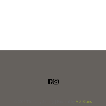
A-Z Blues
© 2026 The Long Journey | Powered by