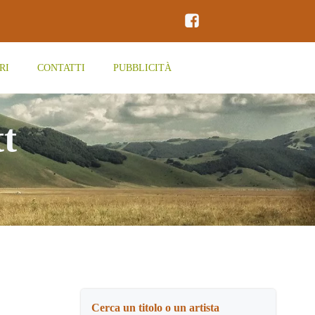
RI
CONTATTI
PUBBLICITÀ
t
Cerca un titolo o un artista