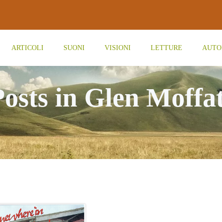
ARTICOLI
SUONI
VISIONI
LETTURE
AUTO
Posts in Glen Moffat