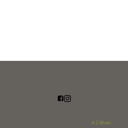
A-Z Blues
© 2026 The Long Journey | Powered by