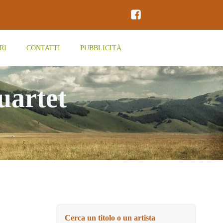
RI
CONTATTI
PUBBLICITÀ
uartet
Cerca un titolo o un artista