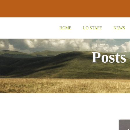
Vai
al
contenuto
HOME
LO STAFF
NEWS
Posts