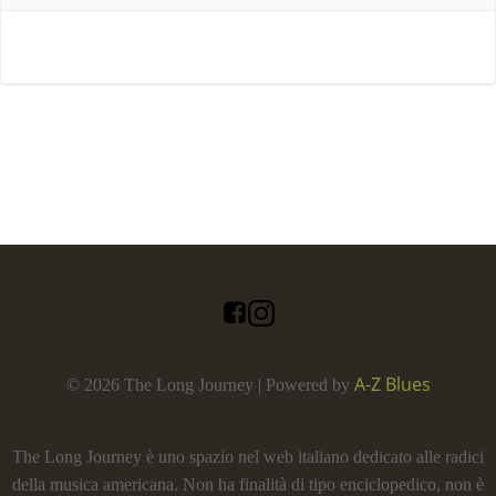
A-Z Blues
© 2026 The Long Journey | Powered by
The Long Journey è uno spazio nel web italiano dedicato alle radici
della musica americana. Non ha finalità di tipo enciclopedico, non è