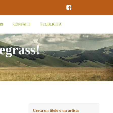
RI
CONTATTI
PUBBLICITÀ
egrass!
Cerca un titolo o un artista