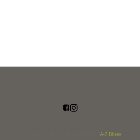
A-Z Blues
© 2026 The Long Journey | Powered by