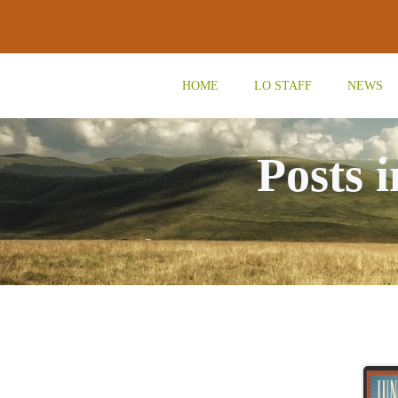
Vai
al
contenuto
HOME
LO STAFF
NEWS
Posts 