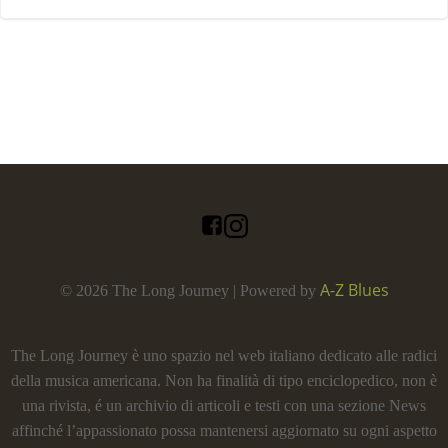
A-Z Blues
© 2026 The Long Journey | Powered by
The Long Journey è uno spazio nel web italiano dedicato alle radici
della musica americana. Non ha finalità di tipo enciclopedico, non è
una rivista, é un archivio di articoli e testi con una sezione News
affinché l’appassionato possa mantenersi aggiornato su ogni aspetto