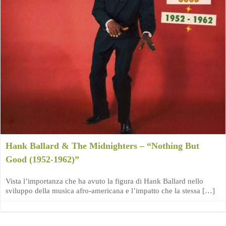
Hank Ballard & The Midnighters – “Nothing But
Good (1952-1962)”
Vista l’importanza che ha avuto la figura di Hank Ballard nello
sviluppo della musica afro-americana e l’impatto che la stessa […]