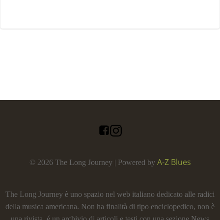
A-Z Blues
© 2026 The Long Journey | Powered by
The Long Journey è uno spazio nel web italiano dedicato alle radici
della musica americana. Non ha finalità di tipo enciclopedico, non è
una rivista, é un archivio di articoli e testi con una sezione News