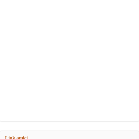
Link amici