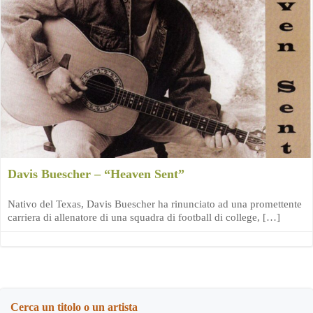
Davis Buescher – “Heaven Sent”
Nativo del Texas, Davis Buescher ha rinunciato ad una promettente
carriera di allenatore di una squadra di football di college, […]
Cerca un titolo o un artista