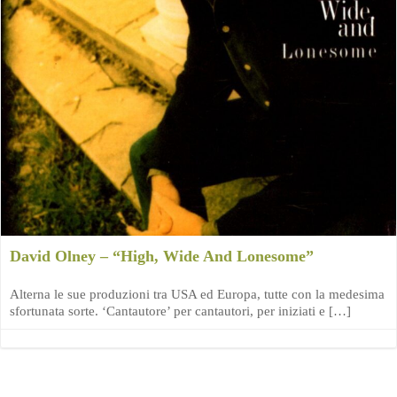
David Olney – “High, Wide And Lonesome”
Alterna le sue produzioni tra USA ed Europa, tutte con la medesima
sfortunata sorte. ‘Cantautore’ per cantautori, per iniziati e […]