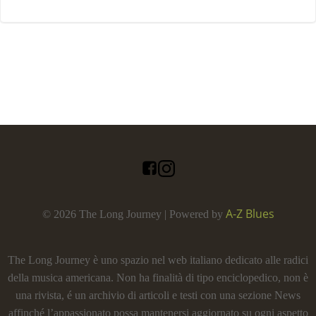
A-Z Blues
© 2026 The Long Journey | Powered by
The Long Journey è uno spazio nel web italiano dedicato alle radici
della musica americana. Non ha finalità di tipo enciclopedico, non è
una rivista, é un archivio di articoli e testi con una sezione News
affinché l’appassionato possa mantenersi aggiornato su ogni aspetto