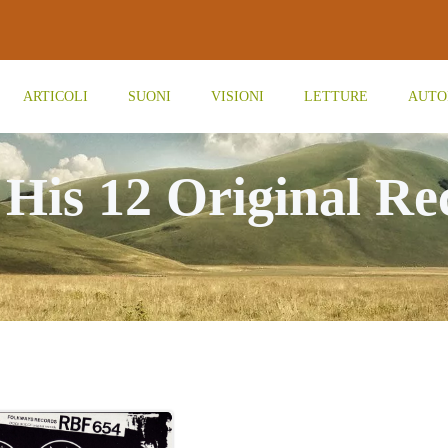
ARTICOLI
SUONI
VISIONI
LETTURE
AUTO
n His 12 Original Re