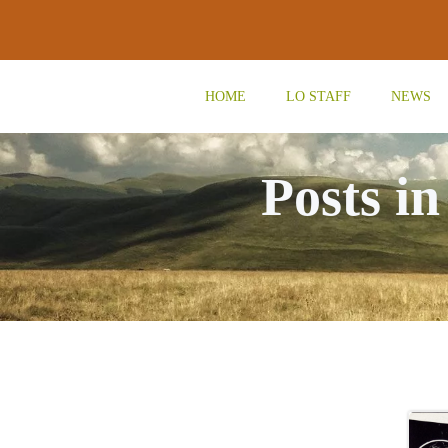
Vai
al
contenuto
HOME
LO STAFF
NEWS
Posts i