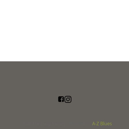
A-Z Blues
© 2026 The Long Journey | Powered by