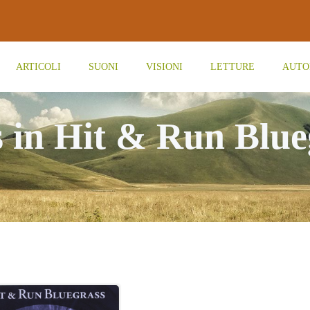
ARTICOLI
SUONI
VISIONI
LETTURE
AUTO
s in Hit & Run Blue