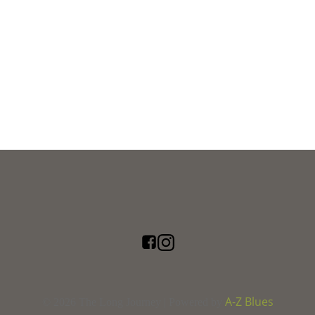
A-Z Blues
© 2026 The Long Journey | Powered by