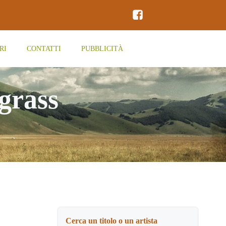
RI
CONTATTI
PUBBLICITÀ
grass
Cerca un titolo o un artista