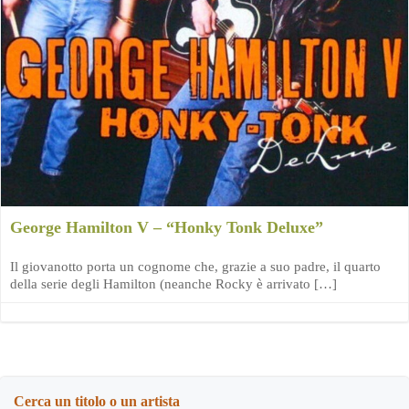
George Hamilton V – “Honky Tonk Deluxe”
Il giovanotto porta un cognome che, grazie a suo padre, il quarto
della serie degli Hamilton (neanche Rocky è arrivato […]
Cerca un titolo o un artista