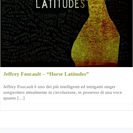
Jeffrey Foucault – “Horse Latitudes”
Jeffrey Foucault è uno dei più intelligenti ed intriganti singer
songwriters attualmente in circolazione, in possesso di una voce
quanto […]