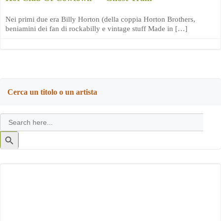
Nei primi due era Billy Horton (della coppia Horton Brothers,
beniamini dei fan di rockabilly e vintage stuff Made in […]
Cerca un titolo o un artista
Search
for:
Search
Button