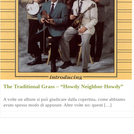
The Traditional Grass – “Howdy Neighbor Howdy”
A volte un album si può giudicare dalla copertina, come abbiamo
avuto spesso modo di appurare. Altre volte no: questi […]