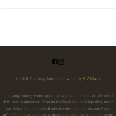
A-Z Blues
© 2026 The Long Journey | Powered by
The Long Journey è uno spazio nel web italiano dedicato alle radici
della musica americana. Non ha finalità di tipo enciclopedico, non è
una rivista, é un archivio di articoli e testi con una sezione News
affinché l’appassionato possa mantenersi aggiornato su ogni aspetto