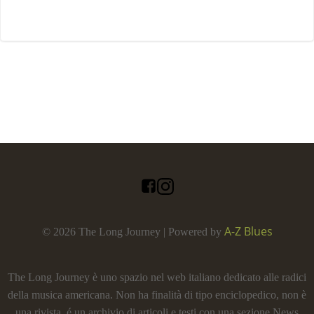
A-Z Blues
© 2026 The Long Journey | Powered by
The Long Journey è uno spazio nel web italiano dedicato alle radici
della musica americana. Non ha finalità di tipo enciclopedico, non è
una rivista, é un archivio di articoli e testi con una sezione News