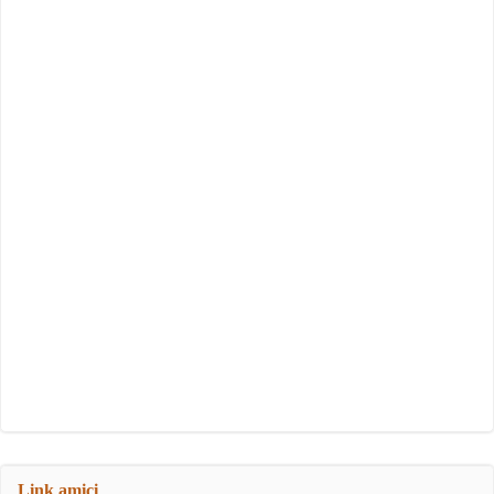
Link amici