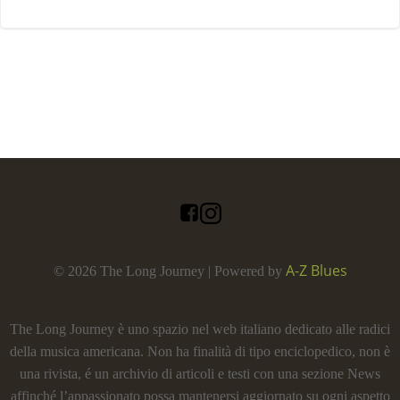
A-Z Blues
© 2026 The Long Journey | Powered by
The Long Journey è uno spazio nel web italiano dedicato alle radici
della musica americana. Non ha finalità di tipo enciclopedico, non è
una rivista, é un archivio di articoli e testi con una sezione News
affinché l’appassionato possa mantenersi aggiornato su ogni aspetto