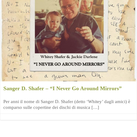
Sanger D. Shafer – “I Never Go Around Mirrors”
Per anni il nome di Sanger D. Shafer (detto ‘Whitey’ dagli amici) è
comparso sulle copertine dei dischi di musica […]