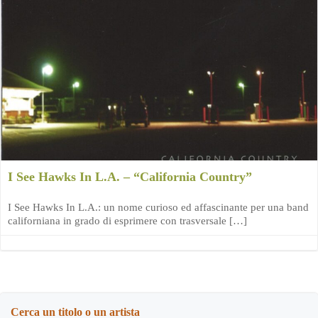
I See Hawks In L.A. – “California Country”
I See Hawks In L.A.: un nome curioso ed affascinante per una band
californiana in grado di esprimere con trasversale […]
Cerca un titolo o un artista