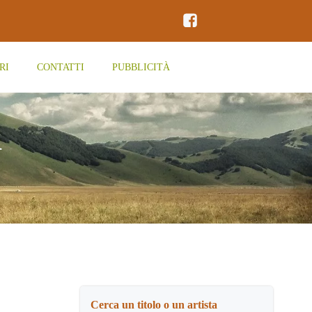
RI
CONTATTI
PUBBLICITÀ
d
Cerca un titolo o un artista