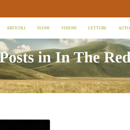
ARTICOLI
SUONI
VISIONI
LETTURE
AUTO
Posts in In The Re