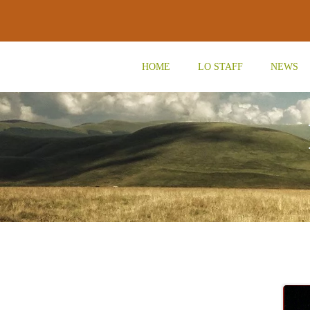
Vai
al
contenuto
HOME
LO STAFF
NEWS