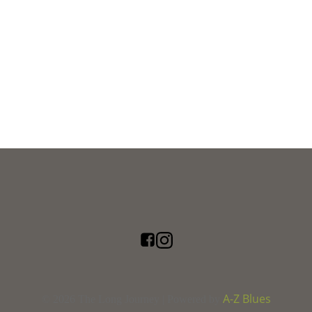
A-Z Blues
© 2026 The Long Journey | Powered by