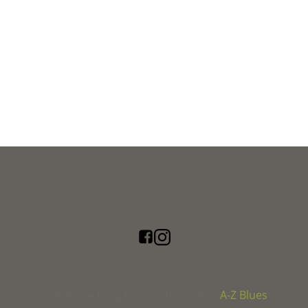
A-Z Blues
© 2026 The Long Journey | Powered by