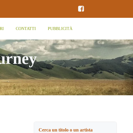
RI
CONTATTI
PUBBLICITÀ
ourney
Cerca un titolo o un artista