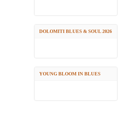
DOLOMITI BLUES & SOUL 2026
YOUNG BLOOM IN BLUES