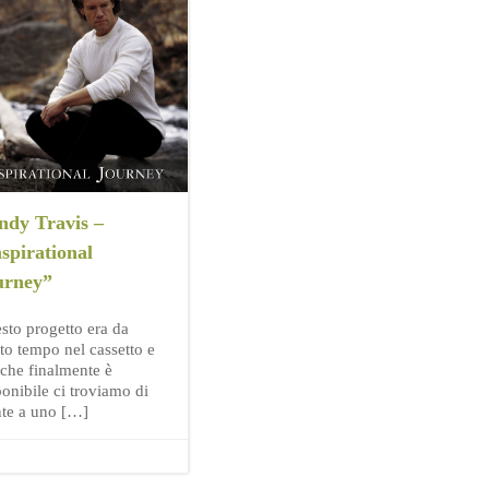
ndy Travis –
spirational
urney”
sto progetto era da
to tempo nel cassetto e
 che finalmente è
ponibile ci troviamo di
nte a uno […]