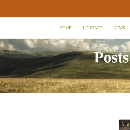
Vai
al
contenuto
HOME
LO STAFF
NEWS
Posts