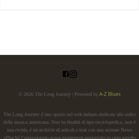
A-Z Blues
© 2026 The Long Journey | Powered by
The Long Journey è uno spazio nel web italiano dedicato alle radici
della musica americana. Non ha finalità di tipo enciclopedico, non è
una rivista, é un archivio di articoli e testi con una sezione News
affinché l’appassionato possa mantenersi aggiornato su ogni aspetto