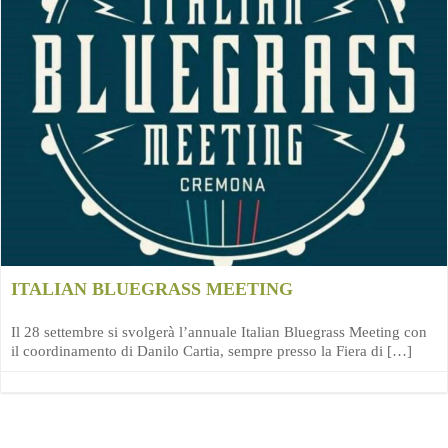
ITALIAN BLUEGRASS MEETING
Il 28 settembre si svolgerà l’annuale Italian Bluegrass Meeting con
il coordinamento di Danilo Cartia, sempre presso la Fiera di […]