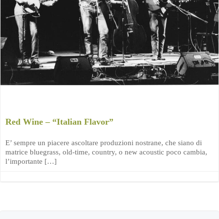
Red Wine – “Italian Flavor”
E’ sempre un piacere ascoltare produzioni nostrane, che siano di
matrice bluegrass, old-time, country, o new acoustic poco cambia,
l’importante […]