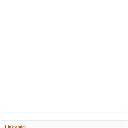
Link amici