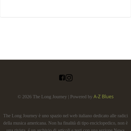
A-Z Blues
© 2026 The Long Journey | Powered by
The Long Journey è uno spazio nel web italiano dedicato alle radici
della musica americana. Non ha finalità di tipo enciclopedico, non è
una rivista, é un archivio di articoli e testi con una sezione News