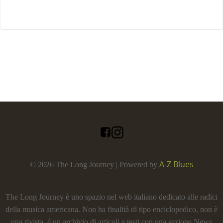
A-Z Blues
© 2026 The Long Journey | Powered by
The Long Journey è uno spazio nel web italiano dedicato alle radici
della musica americana. Non ha finalità di tipo enciclopedico, non è
una rivista, é un archivio di articoli e testi con una sezione News