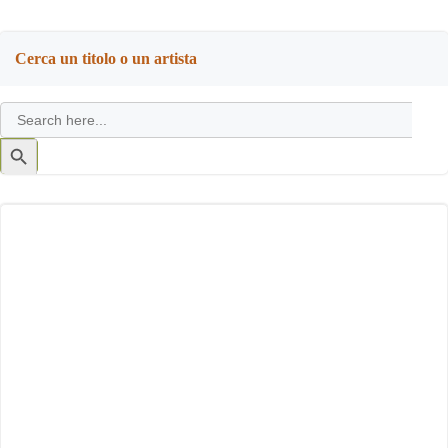
Cerca un titolo o un artista
Search
for:
Search
Button