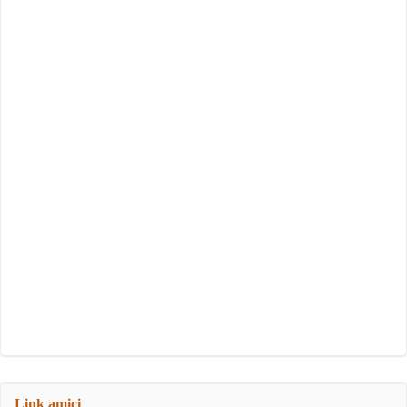
Link amici