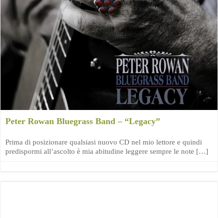
Peter Rowan Bluegrass Band – “Legacy”
Prima di posizionare qualsiasi nuovo CD nel mio lettore e quindi
predispormi all’ascolto è mia abitudine leggere sempre le note […]