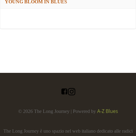
YOUNG BLOOM IN BLUES
A-Z Blues
© 2026 The Long Journey | Powered by
The Long Journey è uno spazio nel web italiano dedicato alle radici