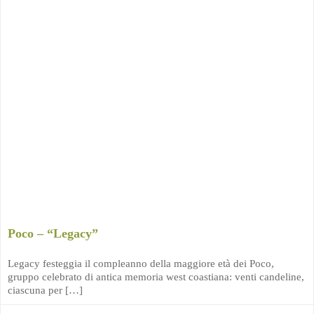
Poco – “Legacy”
Legacy festeggia il compleanno della maggiore età dei Poco,
gruppo celebrato di antica memoria west coastiana: venti candeline,
ciascuna per […]