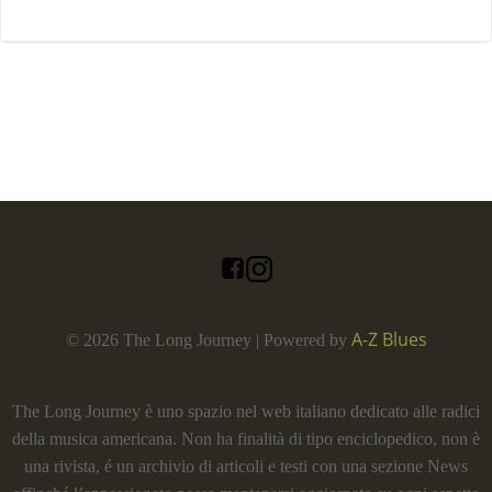
A-Z Blues
© 2026 The Long Journey | Powered by
The Long Journey è uno spazio nel web italiano dedicato alle radici
della musica americana. Non ha finalità di tipo enciclopedico, non è
una rivista, é un archivio di articoli e testi con una sezione News