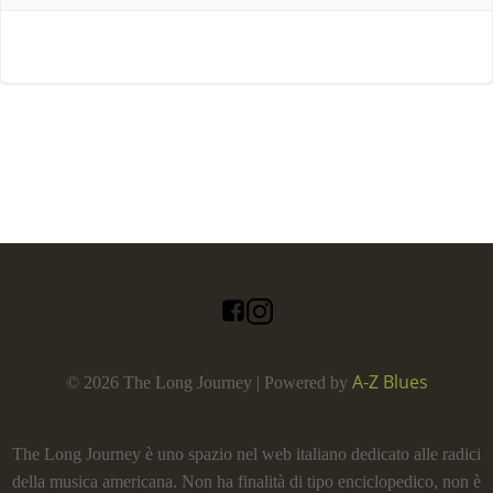
A-Z Blues
© 2026 The Long Journey | Powered by
The Long Journey è uno spazio nel web italiano dedicato alle radici
della musica americana. Non ha finalità di tipo enciclopedico, non è