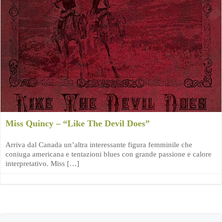
Miss Quincy – “Like The Devil Does”
Arriva dal Canada un’altra interessante figura femminile che
coniuga americana e tentazioni blues con grande passione e calore
interpretativo. Miss […]