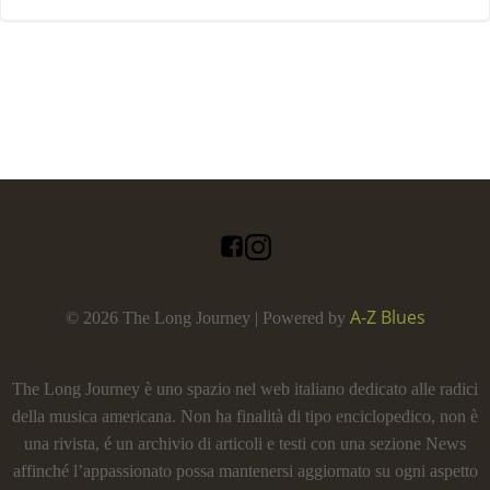
A-Z Blues
© 2026 The Long Journey | Powered by
The Long Journey è uno spazio nel web italiano dedicato alle radici
della musica americana. Non ha finalità di tipo enciclopedico, non è
una rivista, é un archivio di articoli e testi con una sezione News
affinché l’appassionato possa mantenersi aggiornato su ogni aspetto