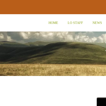
Vai
al
contenuto
HOME
LO STAFF
NEWS