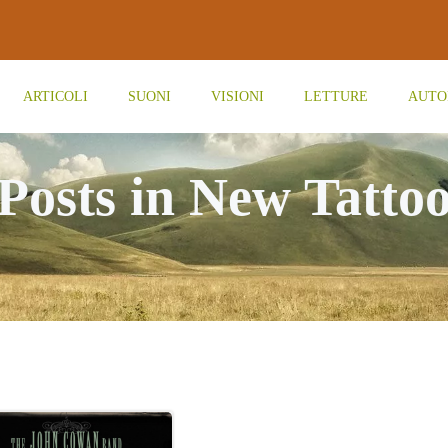
ARTICOLI
SUONI
VISIONI
LETTURE
AUTO
Posts in New Tatto