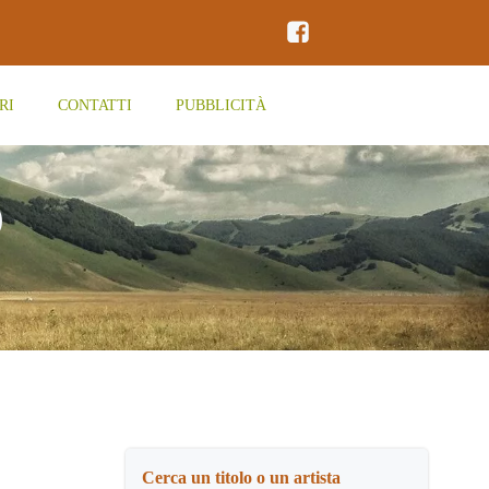
RI
CONTATTI
PUBBLICITÀ
o
Cerca un titolo o un artista