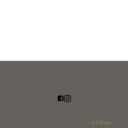
A-Z Blues
© 2026 The Long Journey | Powered by