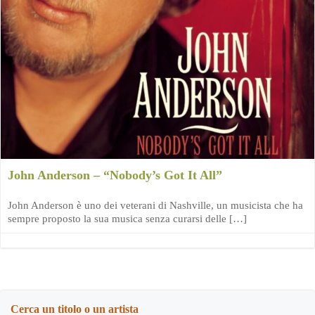
John Anderson – “Nobody’s Got It All”
John Anderson è uno dei veterani di Nashville, un musicista che ha
sempre proposto la sua musica senza curarsi delle […]
Cerca un titolo o un artista