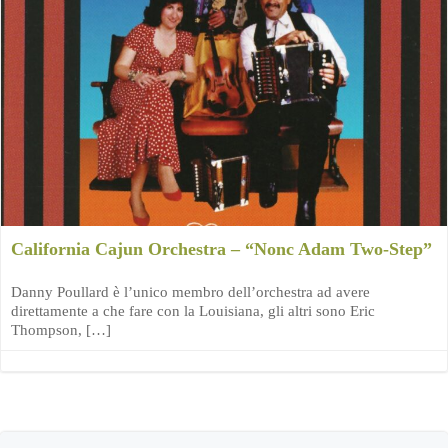
California Cajun Orchestra – “Nonc Adam Two-Step”
Danny Poullard è l’unico membro dell’orchestra ad avere
direttamente a che fare con la Louisiana, gli altri sono Eric
Thompson, […]