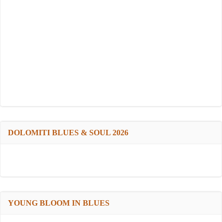
DOLOMITI BLUES & SOUL 2026
YOUNG BLOOM IN BLUES