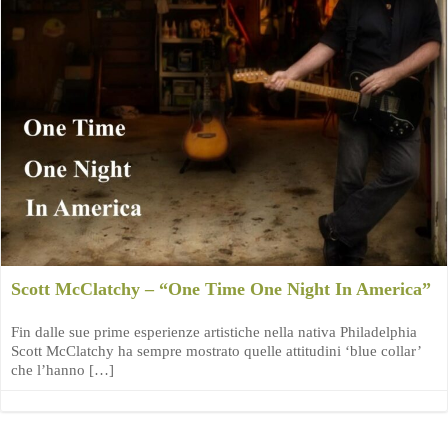
Scott McClatchy – “One Time One Night In America”
Fin dalle sue prime esperienze artistiche nella nativa Philadelphia
Scott McClatchy ha sempre mostrato quelle attitudini ‘blue collar’
che l’hanno […]