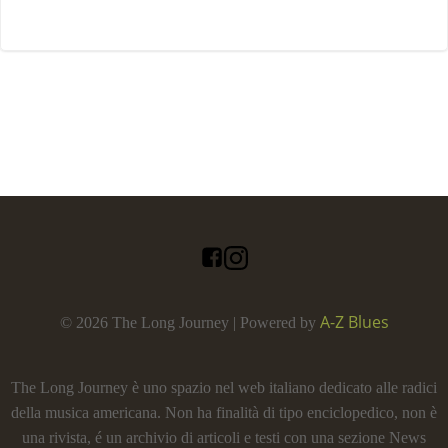
A-Z Blues
© 2026 The Long Journey | Powered by
The Long Journey è uno spazio nel web italiano dedicato alle radici
della musica americana. Non ha finalità di tipo enciclopedico, non è
una rivista, é un archivio di articoli e testi con una sezione News