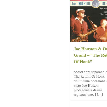
Joe Houston & Ot
Grand – “The Re
Of Honk”
Sedici anni separano 
The Return Of Honk
dall’ultima occasione
visto Joe Huston
protagonista di una
registrazione. I […]