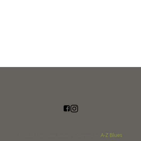
A-Z Blues
© 2026 The Long Journey | Powered by