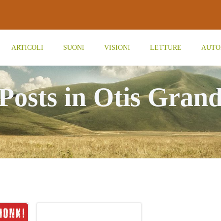
ARTICOLI
SUONI
VISIONI
LETTURE
AUTO
Posts in Otis Gran