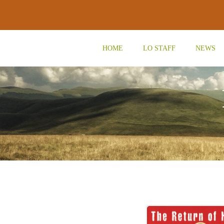
Vai
al
contenuto
HOME
LO STAFF
NEWS