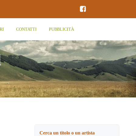
RI
CONTATTI
PUBBLICITÀ
d
Cerca un titolo o un artista