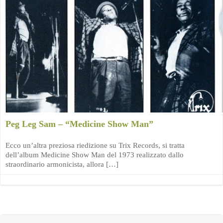
Peg Leg Sam – “Medicine Show Man”
Ecco un’altra preziosa riedizione su Trix Records, si tratta
dell’album Medicine Show Man del 1973 realizzato dallo
straordinario armonicista, allora […]