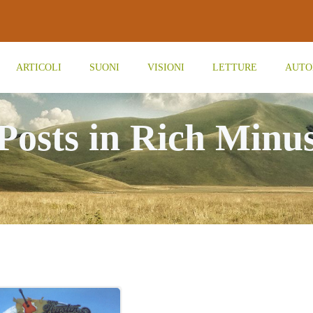
ARTICOLI
SUONI
VISIONI
LETTURE
AUTO
Posts in Rich Minu