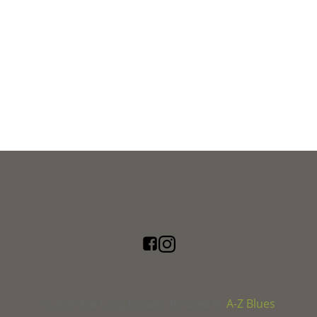
A-Z Blues
© 2026 The Long Journey | Powered by