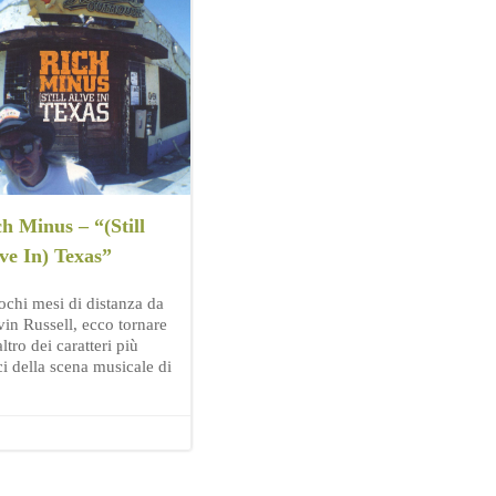
h Minus – “(Still
ve In) Texas”
ochi mesi di distanza da
vin Russell, ecco tornare
ltro dei caratteri più
ci della scena musicale di
]