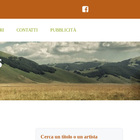
RI
CONTATTI
PUBBLICITÀ
s
Cerca un titolo o un artista