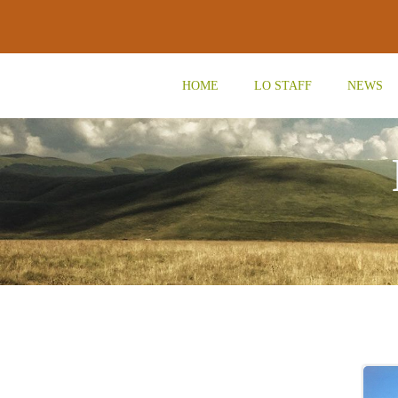
Vai
al
contenuto
HOME
LO STAFF
NEWS